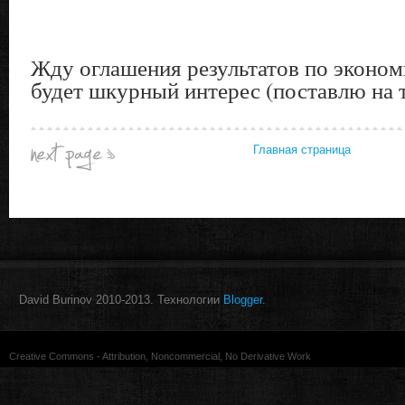
Жду оглашения результатов по экономи
будет шкурный интерес (поставлю на т
Главная страница
David Burinov 2010-2013. Технологии
Blogger
.
Creative Commons - Attribution, Noncommercial, No Derivative Work