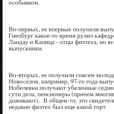
особняком.
Во-первых, ее впервые получили вы
Гинзбург какое-то время рулил кафе
Ландау и Капица - отцы физтеха, но вс
выпускники.
Во-вторых, ее получили совсем молод
Новоселов, например, 97-го года вып
Нобелевки получают убеленные седин
сути дела, пенсионеры (причем многие
доживают). В общем-то, это свидетель
недавно физтех был еще какой торт.