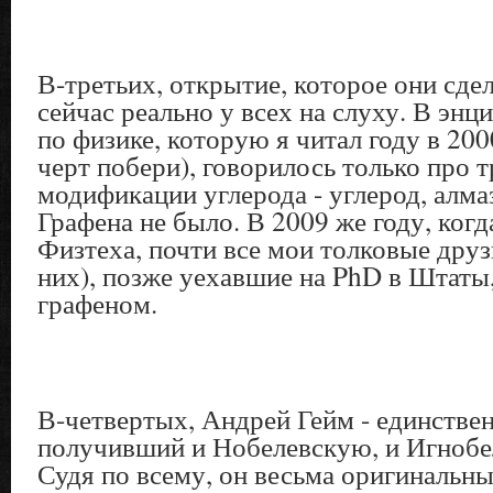
В-третьих, открытие, которое они сдел
сейчас реально у всех на слуху. В эн
по физике, которую я читал году в 200
черт побери), говорилось только про 
модификации углерода - углерод, алма
Графена не было. В 2009 же году, когд
Физтеха, почти все мои толковые друз
них), позже уехавшие на PhD в Штаты
графеном.
В-четвертых, Андрей Гейм - единствен
получивший и Нобелевскую, и Игноб
Судя по всему, он весьма оригинальны