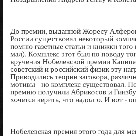
До премии, выданной Жоресу Алферову
России существовал некоторый компл
помню газетные статьи и книжки того 
мал). Комплекс этот был по поводу тог
вручения Нобелевской премии Капице 
советский и российский физик эту наг
Приводились теории заговора, различ
мотивы - но комплекс существовал. П
премию получили Абрикосов и Гинзбу
хочется верить, что надолго. И вот - оп
Нобелевская премия этого года для ме