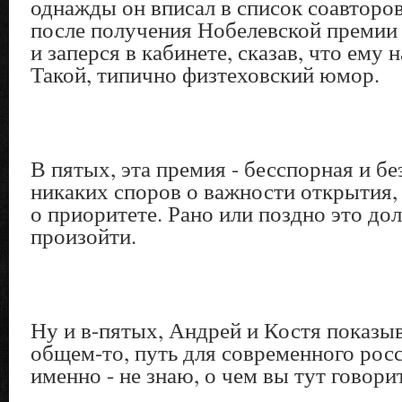
однажды он вписал в список соавторов
после получения Нобелевской премии
и заперся в кабинете, сказав, что ему 
Такой, типично физтеховский юмор.
В пятых, эта премия - бесспорная и бе
никаких споров о важности открытия,
о приоритете. Рано или поздно это д
произойти.
Ну и в-пятых, Андрей и Костя показы
общем-то, путь для современного рос
именно - не знаю, о чем вы тут говорит